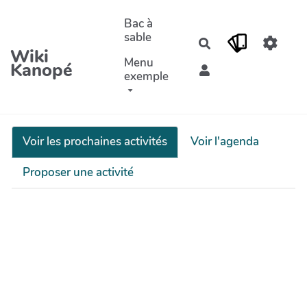
Aller au contenu principal
Bac à
sable
Rechercher
Wiki
Menu
Kanopé
exemple
Voir les prochaines activités
Voir l'agenda
Proposer une activité