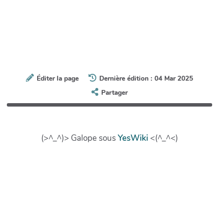
Éditer la page
Dernière édition : 04 Mar 2025
Partager
(>^_^)> Galope sous
YesWiki
<(^_^<)