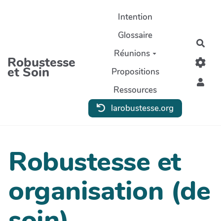
Aller au contenu principal
Intention
Glossaire
Rec
Réunions
Robustesse
et Soin
Propositions
Ressources
larobustesse.org
Robustesse et
organisation (de
soin)