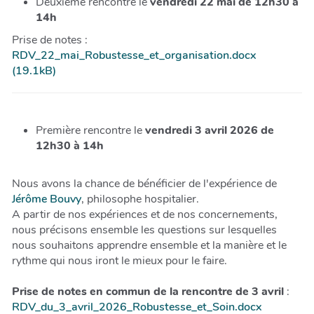
Deuxième rencontre le
vendredi 22 mai de 12h30 à
14h
Prise de notes :
RDV_22_mai_Robustesse_et_organisation.docx
(19.1kB)
Première rencontre le
vendredi 3 avril 2026 de
12h30 à 14h
Nous avons la chance de bénéficier de l'expérience de
Jérôme Bouvy
, philosophe hospitalier.
A partir de nos expériences et de nos concernements,
nous précisons ensemble les questions sur lesquelles
nous souhaitons apprendre ensemble et la manière et le
rythme qui nous iront le mieux pour le faire.
Prise de notes en commun de la rencontre de 3 avril
:
RDV_du_3_avril_2026_Robustesse_et_Soin.docx