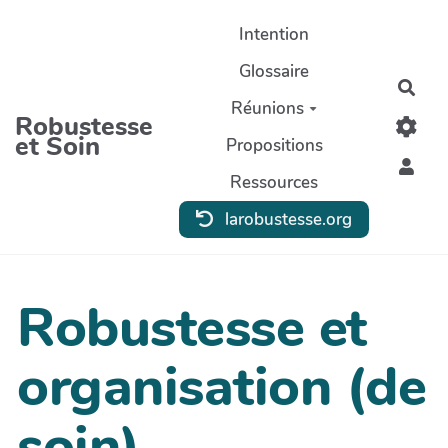
Aller au contenu principal
Intention
Glossaire
Rec
Réunions
Robustesse
et Soin
Propositions
Ressources
larobustesse.org
Robustesse et
organisation (de
soin)