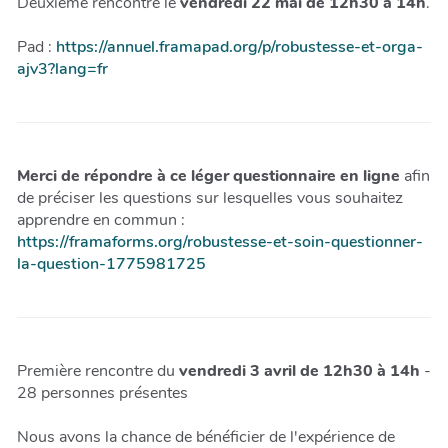
Deuxième rencontre le
vendredi 22 mai de 12h30 à 14h
.
Pad :
https://annuel.framapad.org/p/robustesse-et-orga-
ajv3?lang=fr
Merci de répondre à ce léger questionnaire en ligne
afin
de préciser les questions sur lesquelles vous souhaitez
apprendre en commun :
https://framaforms.org/robustesse-et-soin-questionner-
la-question-1775981725
Première rencontre du
vendredi 3 avril de 12h30 à 14h
-
28 personnes présentes
Nous avons la chance de bénéficier de l'expérience de