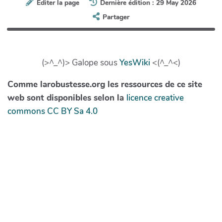
Éditer la page
Dernière édition : 29 May 2026
Partager
(>^_^)> Galope sous
YesWiki
<(^_^<)
Comme larobustesse.org les ressources de ce site
web sont disponibles selon la
licence creative
commons CC BY Sa 4.0