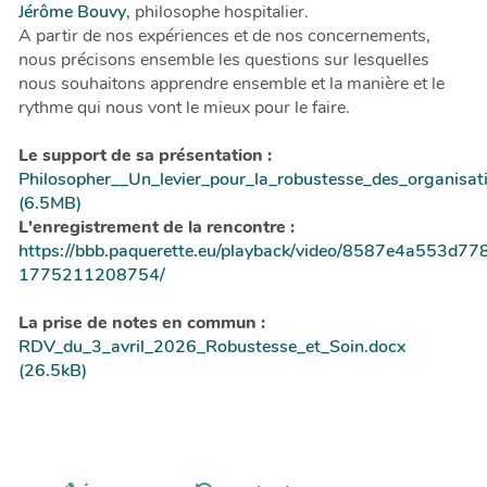
Jérôme Bouvy
, philosophe hospitalier.
A partir de nos expériences et de nos concernements,
nous précisons ensemble les questions sur lesquelles
nous souhaitons apprendre ensemble et la manière et le
rythme qui nous vont le mieux pour le faire.
Le support de sa présentation :
Philosopher__Un_levier_pour_la_robustesse_des_organisat
(6.5MB)
L'enregistrement de la rencontre :
https://bbb.paquerette.eu/playback/video/8587e4a553d
1775211208754/
La prise de notes en commun :
RDV_du_3_avril_2026_Robustesse_et_Soin.docx
(26.5kB)