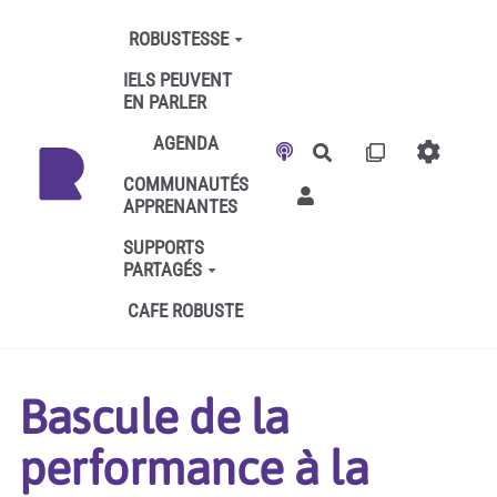
Aller au contenu principal
ROBUSTESSE
IELS PEUVENT
EN PARLER
AGENDA
Rechercher
COMMUNAUTÉS
APPRENANTES
SUPPORTS
PARTAGÉS
CAFE ROBUSTE
Bascule de la
performance à la