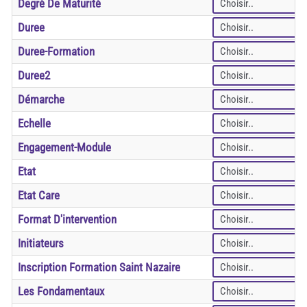
Degré De Maturité
Duree
Duree-Formation
Duree2
Démarche
Echelle
Engagement-Module
Etat
Etat Care
Format D'intervention
Initiateurs
Inscription Formation Saint Nazaire
Les Fondamentaux