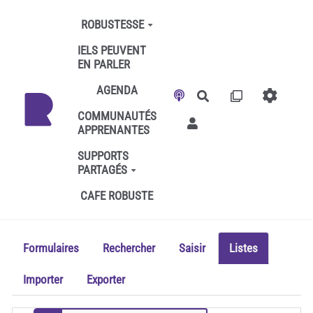
Aller au contenu principal
ROBUSTESSE
IELS PEUVENT
EN PARLER
AGENDA
Rechercher
COMMUNAUTÉS
APPRENANTES
SUPPORTS
PARTAGÉS
CAFE ROBUSTE
Formulaires
Rechercher
Saisir
Listes
Importer
Exporter