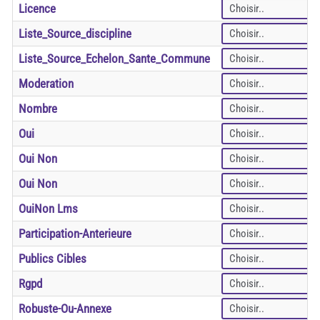
Licence
Liste_Source_discipline
Liste_Source_Echelon_Sante_Commune
Moderation
Nombre
Oui
Oui Non
Oui Non
OuiNon Lms
Participation-Anterieure
Publics Cibles
Rgpd
Robuste-Ou-Annexe