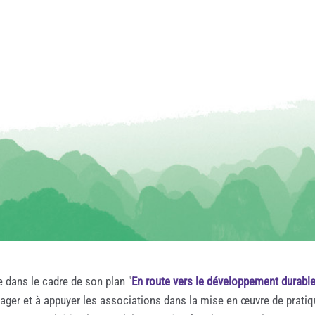
e dans le cadre de son plan "
En route vers le développement durabl
rager et à appuyer les associations dans la mise en œuvre de prati