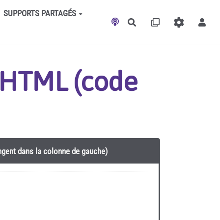
SUPPORTS PARTAGÉS
Rechercher
t HTML (code
angent dans la colonne de gauche)