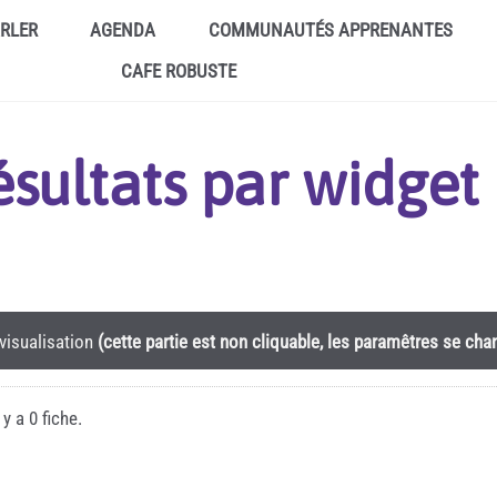
ARLER
AGENDA
COMMUNAUTÉS APPRENANTES
CAFE ROBUSTE
résultats par widge
visualisation
(cette partie est non cliquable, les paramêtres se ch