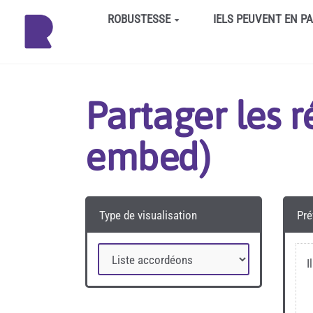
Aller au contenu principal
ROBUSTESSE
IELS PEUVENT EN P
Partager les 
embed)
Type de visualisation
Pré