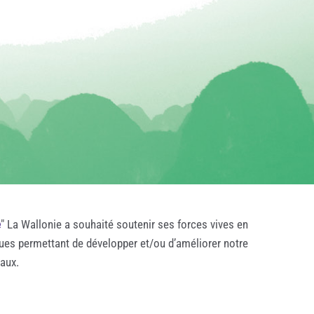
e
" La Wallonie a souhaité soutenir ses forces vives en
ques permettant de développer et/ou d’améliorer notre
taux.