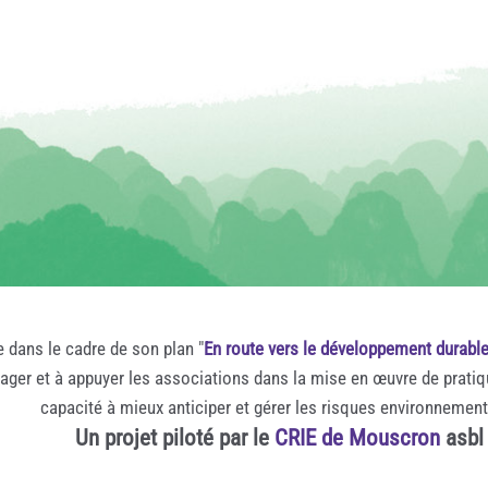
e dans le cadre de son plan "
En route vers le développement durabl
rager et à appuyer les associations dans la mise en œuvre de prati
capacité à mieux anticiper et gérer les risques environnemen
Un projet piloté par le
CRIE de Mouscron
asbl