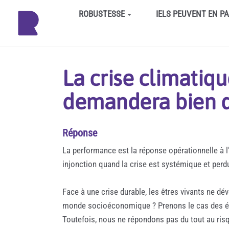
Aller au contenu principal
ROBUSTESSE
IELS PEUVENT EN P
La crise climatiqu
demandera bien d
Réponse
La performance est la réponse opérationnelle à l’
injonction quand la crise est systémique et per
Face à une crise durable, les êtres vivants ne dé
monde socioéconomique ? Prenons le cas des éolie
Toutefois, nous ne répondons pas du tout au ris