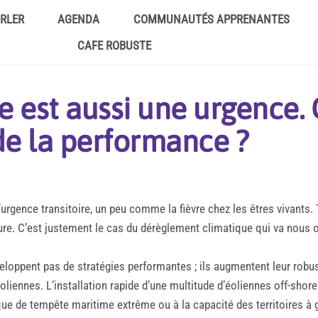
ARLER
AGENDA
COMMUNAUTÉS APPRENANTES
CAFE ROBUSTE
e est aussi une urgence.
e la performance ?
urgence transitoire, un peu comme la fièvre chez les êtres vivants. 
dure. C’est justement le cas du dérèglement climatique qui va nous
veloppent pas de stratégies performantes ; ils augmentent leur robus
nnes. L’installation rapide d’une multitude d’éoliennes off-shore 
que de tempête maritime extrême ou à la capacité des territoires à