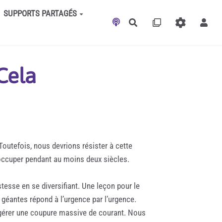
SUPPORTS PARTAGÉS
Rechercher
 Cela
Toutefois, nous devrions résister à cette
 occuper pendant au moins deux siècles.
tesse en se diversifiant. Une leçon pour le
géantes répond à l’urgence par l’urgence.
 gérer une coupure massive de courant. Nous