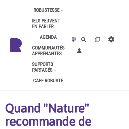
Aller au contenu principal
ROBUSTESSE
IELS PEUVENT
EN PARLER
AGENDA
Rechercher
COMMUNAUTÉS
APPRENANTES
SUPPORTS
PARTAGÉS
CAFE ROBUSTE
Quand "Nature"
recommande de