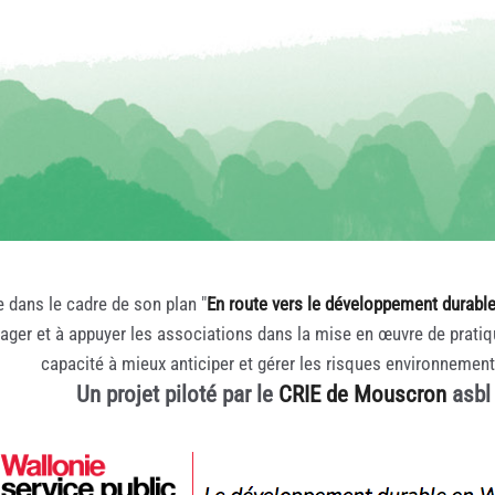
e dans le cadre de son plan "
En route vers le développement durabl
rager et à appuyer les associations dans la mise en œuvre de prati
capacité à mieux anticiper et gérer les risques environnemen
Un projet piloté par le
CRIE de Mouscron
asbl