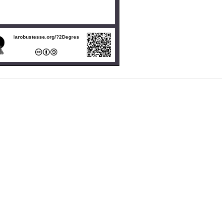
larobustesse.org/?2Degres