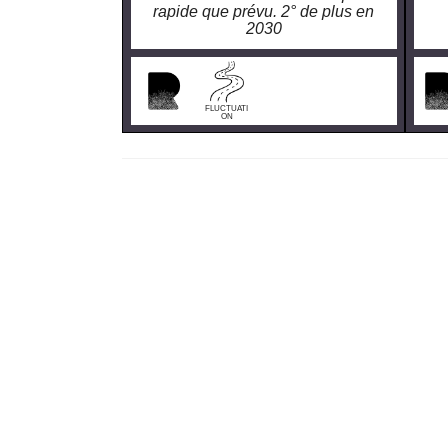
rapide que prévu. 2° de plus en
2030
FLUCTUATI
ON