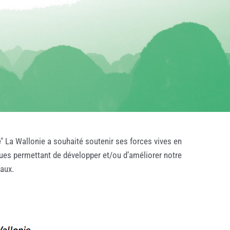
e
" La Wallonie a souhaité soutenir ses forces vives en
ques permettant de développer et/ou d’améliorer notre
taux.