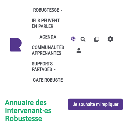
Aller au contenu principal
ROBUSTESSE
IELS PEUVENT
EN PARLER
AGENDA
Rechercher
COMMUNAUTÉS
APPRENANTES
SUPPORTS
PARTAGÉS
CAFE ROBUSTE
Annuaire des
Je souhaite m'impliquer
intervenant·es
Robustesse