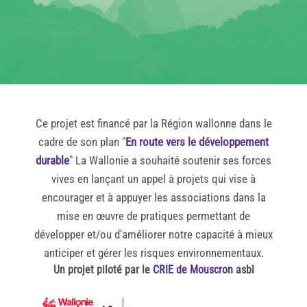
et
s'ouvrir
non
au
humains).
monde
d'après.
Ce projet est financé par la Région wallonne dans le
cadre de son plan "
En route vers le développement
durable
" La Wallonie a souhaité soutenir ses forces
vives en lançant un appel à projets qui vise à
encourager et à appuyer les associations dans la
mise en œuvre de pratiques permettant de
développer et/ou d’améliorer notre capacité à mieux
anticiper et gérer les risques environnementaux.
Un projet piloté par le
CRIE de Mouscron
asbl