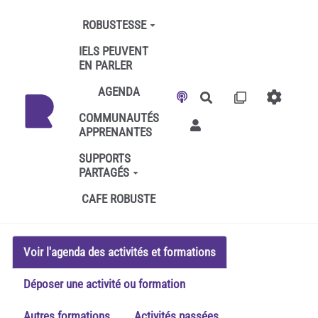
Aller au contenu principal
ROBUSTESSE
IELS PEUVENT
EN PARLER
AGENDA
Rechercher
COMMUNAUTÉS
APPRENANTES
SUPPORTS
PARTAGÉS
CAFE ROBUSTE
Voir l'agenda des activités et formations
Déposer une activité ou formation
Autres formations
Activités passées