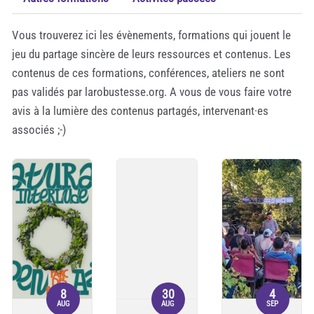
Vous trouverez ici les évènements, formations qui jouent le
jeu du partage sincère de leurs ressources et contenus. Les
contenus de ces formations, conférences, ateliers ne sont
pas validés par larobustesse.org. A vous de vous faire votre
avis à la lumière des contenus partagés, intervenant·es
associés ;-)
8
30
4
AUG
AUG
SEP