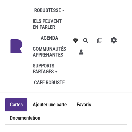
Aller au contenu principal
ROBUSTESSE
IELS PEUVENT
EN PARLER
AGENDA
Rechercher
COMMUNAUTÉS
APPRENANTES
SUPPORTS
PARTAGÉS
CAFE ROBUSTE
Cartes
Ajouter une carte
Favoris
Documentation