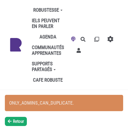
Aller au contenu principal
ROBUSTESSE
IELS PEUVENT
EN PARLER
AGENDA
Rechercher
COMMUNAUTÉS
APPRENANTES
SUPPORTS
PARTAGÉS
CAFE ROBUSTE
ONLY_ADMINS_CAN_DUPLICATE.
Retour