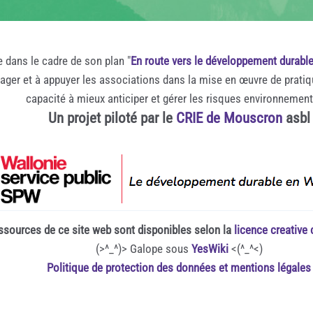
e dans le cadre de son plan "
En route vers le développement durabl
rager et à appuyer les associations dans la mise en œuvre de prati
capacité à mieux anticiper et gérer les risques environnemen
Un projet piloté par le
CRIE de Mouscron
asbl
ssources de ce site web sont disponibles selon la
licence creativ
(>^_^)> Galope sous
YesWiki
<(^_^<)
Politique de protection des données et mentions légales