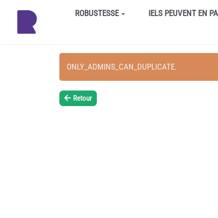
Aller au contenu principal
ROBUSTESSE
IELS PEUVENT EN P
ONLY_ADMINS_CAN_DUPLICATE.
Retour