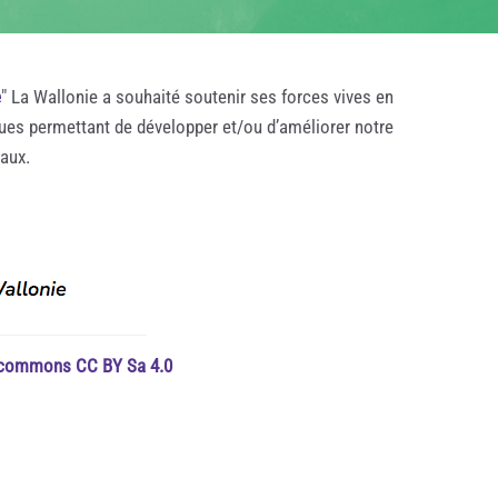
e
" La Wallonie a souhaité soutenir ses forces vives en
ques permettant de développer et/ou d’améliorer notre
taux.
e commons CC BY Sa 4.0