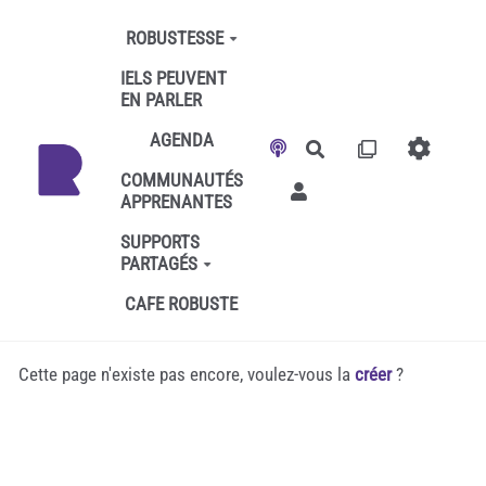
Aller au contenu principal
ROBUSTESSE
IELS PEUVENT
EN PARLER
AGENDA
Rechercher
COMMUNAUTÉS
APPRENANTES
SUPPORTS
PARTAGÉS
CAFE ROBUSTE
Cette page n'existe pas encore, voulez-vous la
créer
?