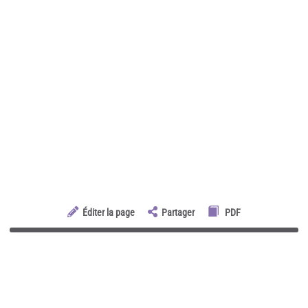
Éditer la page
Partager
PDF