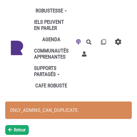
Aller au contenu principal
ROBUSTESSE
IELS PEUVENT
EN PARLER
AGENDA
Rechercher
COMMUNAUTÉS
APPRENANTES
SUPPORTS
PARTAGÉS
CAFE ROBUSTE
ONLY_ADMINS_CAN_DUPLICATE.
Retour