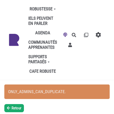
Aller au contenu principal
ROBUSTESSE
IELS PEUVENT
EN PARLER
AGENDA
Rechercher
COMMUNAUTÉS
APPRENANTES
SUPPORTS
PARTAGÉS
CAFE ROBUSTE
ONLY_ADMINS_CAN_DUPLICATE.
Retour