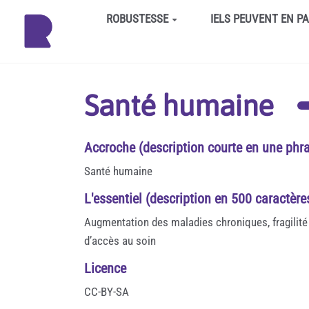
Aller au contenu principal
ROBUSTESSE
IELS PEUVENT EN P
Santé humaine
Accroche (description courte en une phra
Santé humaine
L'essentiel (description en 500 caractèr
Augmentation des maladies chroniques, fragilité 
d’accès au soin
Licence
CC-BY-SA