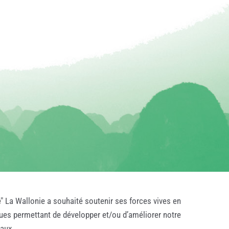
e
" La Wallonie a souhaité soutenir ses forces vives en
ques permettant de développer et/ou d’améliorer notre
taux.