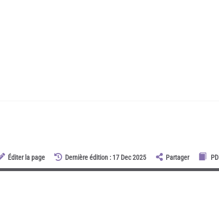
Éditer la page
Dernière édition : 17 Dec 2025
Partager
PD