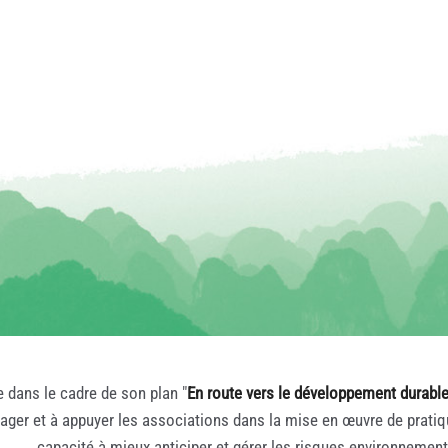
e dans le cadre de son plan "
En route vers le développement durabl
rager et à appuyer les associations dans la mise en œuvre de prati
capacité à mieux anticiper et gérer les risques environnemen