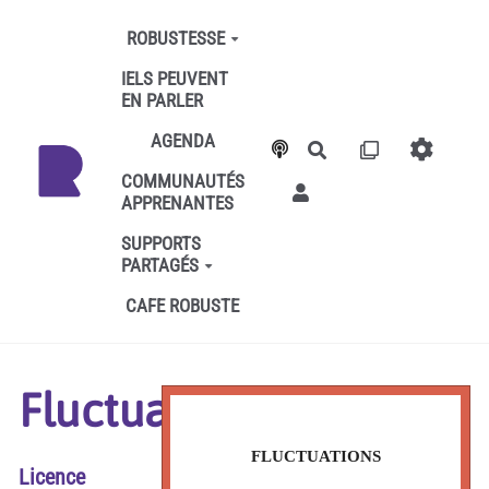
Aller au contenu principal
ROBUSTESSE
IELS PEUVENT
EN PARLER
AGENDA
Rechercher
COMMUNAUTÉS
APPRENANTES
SUPPORTS
PARTAGÉS
CAFE ROBUSTE
Fluctuations
FLUCTUATIONS
FLUCTUATIONS
Licence