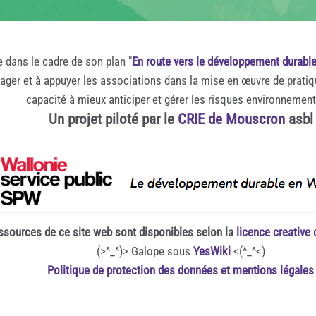
e dans le cadre de son plan "
En route vers le développement durabl
rager et à appuyer les associations dans la mise en œuvre de prati
capacité à mieux anticiper et gérer les risques environnemen
Un projet piloté par le
CRIE de Mouscron
asbl
ssources de ce site web sont disponibles selon la
licence creativ
(>^_^)> Galope sous
YesWiki
<(^_^<)
Politique de protection des données et mentions légales