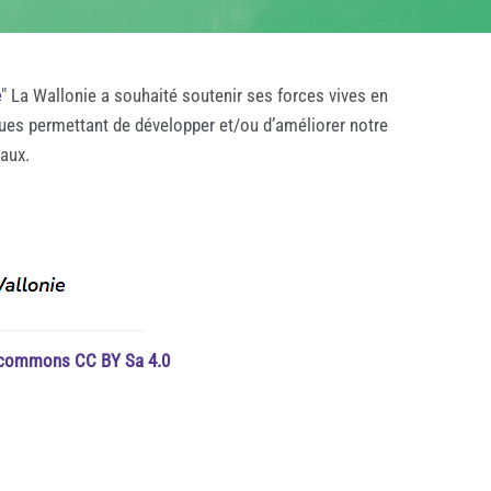
e
" La Wallonie a souhaité soutenir ses forces vives en
ques permettant de développer et/ou d’améliorer notre
taux.
e commons CC BY Sa 4.0