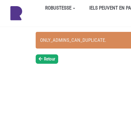
Aller au contenu principal
ROBUSTESSE
IELS PEUVENT EN P
ONLY_ADMINS_CAN_DUPLICATE.
Retour