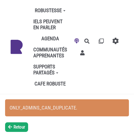
Aller au contenu principal
ROBUSTESSE
IELS PEUVENT
EN PARLER
AGENDA
Rechercher
COMMUNAUTÉS
APPRENANTES
SUPPORTS
PARTAGÉS
CAFE ROBUSTE
ONLY_ADMINS_CAN_DUPLICATE.
Retour