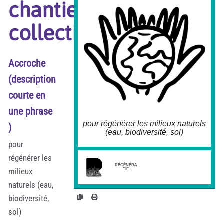
chantiers
Organiser des chantiers de "re-naturation"
comme moteur de faire-ensemble à l'échelle
locale. Participer à rendre la sinuosité d'un
collectifs
cours d'eau, à planter des espèces
dépolluantes ou phytoépuratives, restaurer un
réseau de haies, etc. Ces chantiers, bien
accompagnés par des experts de la
renaturation et facilités par les autorités
Accroche
locales, peuvent permettre à des
communautés locales (habitants, entreprises
locales)de "ré-habiter" leur territoire en
(description
donnant un sens à leur action, dirigé par la
boussole de la santé commune.
courte en
une phrase
pour régénérer les milieux naturels
)
(eau, biodiversité, sol)
pour
régénérer les
larobustesse.org/?
MenerDesChantiersCollectifs
RÉGÉNÉRA
milieux
TIF
naturels (eau,
biodiversité,
sol)