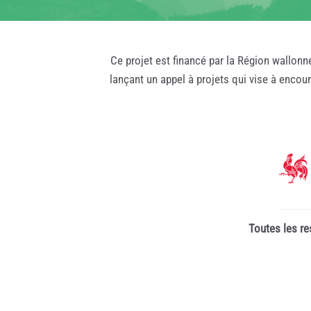
Ce projet est financé par la Région wallonn
lançant un appel à projets qui vise à encou
Toutes les re