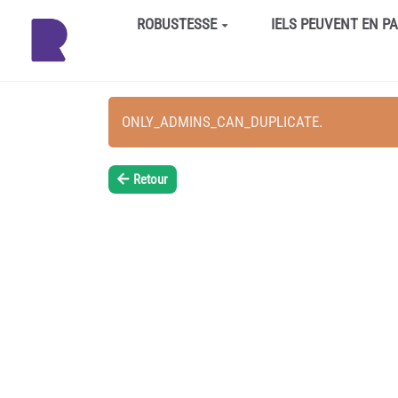
Aller au contenu principal
ROBUSTESSE
IELS PEUVENT EN P
ONLY_ADMINS_CAN_DUPLICATE.
Retour