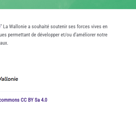
e
" La Wallonie a souhaité soutenir ses forces vives en
ques permettant de développer et/ou d’améliorer notre
taux.
e commons CC BY Sa 4.0