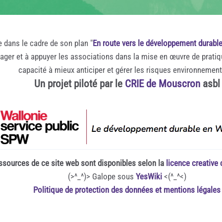
e dans le cadre de son plan "
En route vers le développement durabl
rager et à appuyer les associations dans la mise en œuvre de prati
capacité à mieux anticiper et gérer les risques environnemen
Un projet piloté par le
CRIE de Mouscron
asbl
ssources de ce site web sont disponibles selon la
licence creativ
(>^_^)> Galope sous
YesWiki
<(^_^<)
Politique de protection des données et mentions légales