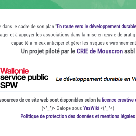
e dans le cadre de son plan "
En route vers le développement durabl
rager et à appuyer les associations dans la mise en œuvre de prati
capacité à mieux anticiper et gérer les risques environnemen
Un projet piloté par le
CRIE de Mouscron
asbl
ssources de ce site web sont disponibles selon la
licence creativ
(>^_^)> Galope sous
YesWiki
<(^_^<)
Politique de protection des données et mentions légales