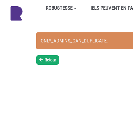
Aller au contenu principal
ROBUSTESSE
IELS PEUVENT EN P
ONLY_ADMINS_CAN_DUPLICATE.
Retour