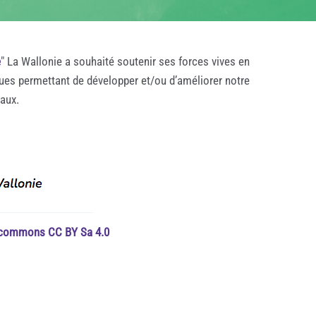
e
" La Wallonie a souhaité soutenir ses forces vives en
ques permettant de développer et/ou d’améliorer notre
taux.
e commons CC BY Sa 4.0