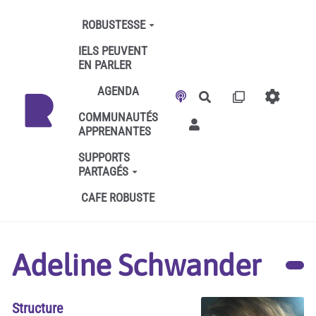
Aller au contenu principal
ROBUSTESSE
IELS PEUVENT
EN PARLER
AGENDA
Rechercher
COMMUNAUTÉS
APPRENANTES
SUPPORTS
PARTAGÉS
CAFE ROBUSTE
Adeline Schwander
Structure