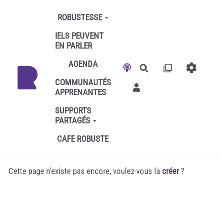
Aller au contenu principal
ROBUSTESSE
IELS PEUVENT
EN PARLER
AGENDA
Rechercher
COMMUNAUTÉS
APPRENANTES
SUPPORTS
PARTAGÉS
CAFE ROBUSTE
Cette page n'existe pas encore, voulez-vous la
créer
?