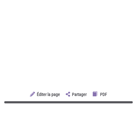
Éditer la page
Partager
PDF