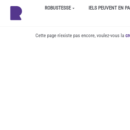
Aller au contenu principal
ROBUSTESSE
IELS PEUVENT EN P
Cette page n'existe pas encore, voulez-vous la
cr