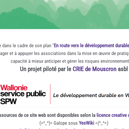
e dans le cadre de son plan "
En route vers le développement durabl
rager et à appuyer les associations dans la mise en œuvre de prati
capacité à mieux anticiper et gérer les risques environnemen
Un projet piloté par le
CRIE de Mouscron
asbl
ssources de ce site web sont disponibles selon la
licence creativ
(>^_^)> Galope sous
YesWiki
<(^_^<)