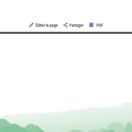
Éditer la page
Partager
PDF