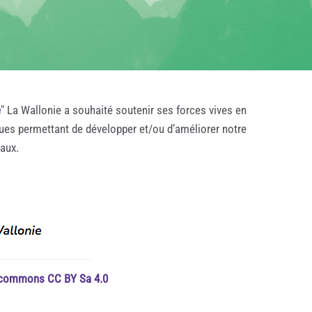
e
" La Wallonie a souhaité soutenir ses forces vives en
ques permettant de développer et/ou d’améliorer notre
taux.
e commons CC BY Sa 4.0