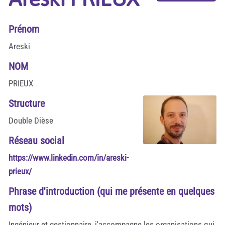
Prénom
Areski
NOM
PRIEUX
Structure
Double Dièse
Réseau social
https://www.linkedin.com/in/areski-
prieux/
Phrase d'introduction (qui me présente en quelques
mots)
Ingénieur et gestionnaire, j'accompagne les organisations qui