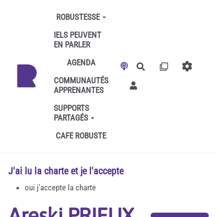
Aller au contenu principal
ROBUSTESSE
IELS PEUVENT
EN PARLER
AGENDA
Rechercher
COMMUNAUTÉS
APPRENANTES
SUPPORTS
PARTAGÉS
CAFE ROBUSTE
J'ai lu la charte et je l'accepte
oui j'accepte la charte
Areski PRIEUX