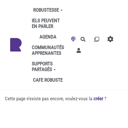
Aller au contenu principal
ROBUSTESSE
IELS PEUVENT
EN PARLER
AGENDA
Rechercher
COMMUNAUTÉS
APPRENANTES
SUPPORTS
PARTAGÉS
CAFE ROBUSTE
Cette page n'existe pas encore, voulez-vous la
créer
?