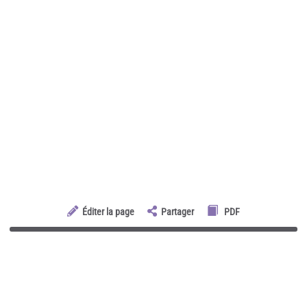
Éditer la page
Partager
PDF