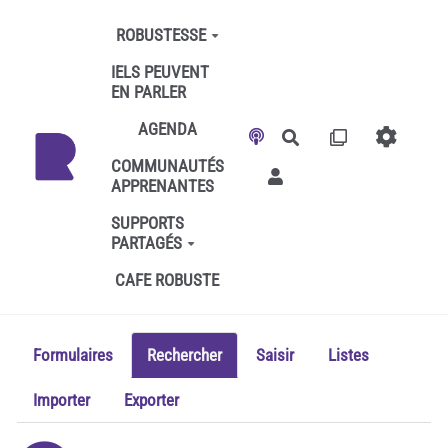
Aller au contenu principal
ROBUSTESSE
IELS PEUVENT
EN PARLER
AGENDA
Rechercher
COMMUNAUTÉS
APPRENANTES
SUPPORTS
PARTAGÉS
CAFE ROBUSTE
Formulaires
Rechercher
Saisir
Listes
Importer
Exporter