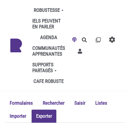
Aller au contenu principal
ROBUSTESSE
IELS PEUVENT
EN PARLER
AGENDA
Rechercher
COMMUNAUTÉS
APPRENANTES
SUPPORTS
PARTAGÉS
CAFE ROBUSTE
Formulaires
Rechercher
Saisir
Listes
Importer
Exporter