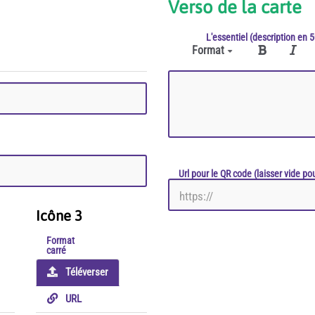
Verso de la carte
L'essentiel (description en
Format
Url pour le QR code (laisser vide po
Icône 3
Format
carré
Téléverser
URL