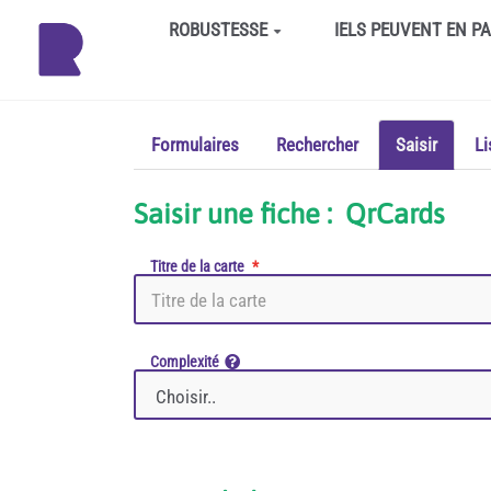
Aller au contenu principal
ROBUSTESSE
IELS PEUVENT EN P
Formulaires
Rechercher
Saisir
Li
Saisir une fiche : QrCards
Titre de la carte
Complexité