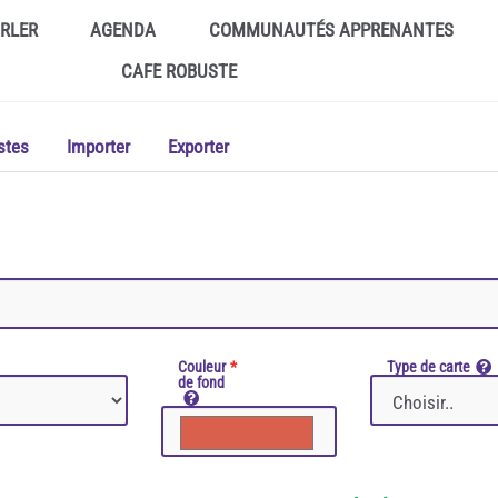
ARLER
AGENDA
COMMUNAUTÉS APPRENANTES
CAFE ROBUSTE
stes
Importer
Exporter
Couleur
Type de carte
de fond