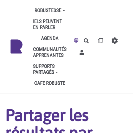
Aller au contenu principal
ROBUSTESSE
IELS PEUVENT
EN PARLER
AGENDA
Rechercher
COMMUNAUTÉS
APPRENANTES
SUPPORTS
PARTAGÉS
CAFE ROBUSTE
Partager les
résultats par