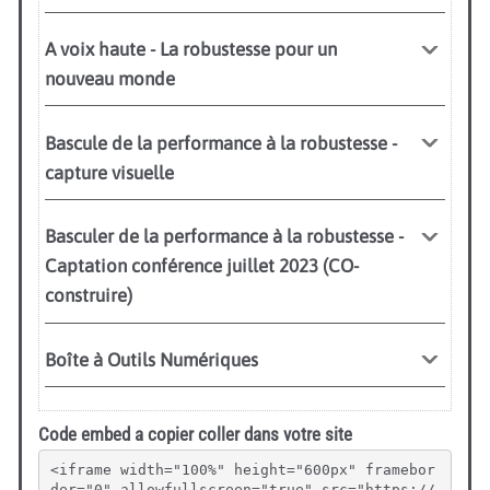
Code embed a copier coller dans votre site
<iframe width="100%" height="600px" framebor
der="0" allowfullscreen="true" src="https://