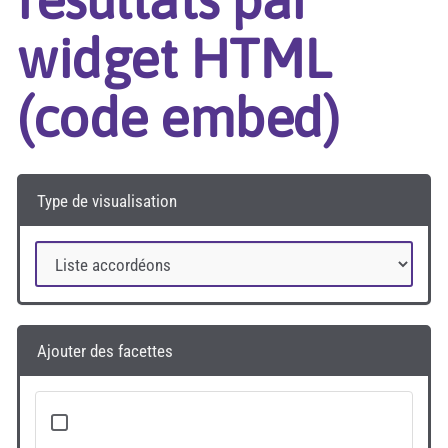
widget HTML
(code embed)
Type de visualisation
Ajouter des facettes