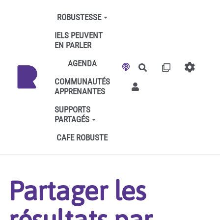
Aller au contenu principal
ROBUSTESSE
IELS PEUVENT
EN PARLER
AGENDA
Rechercher
COMMUNAUTÉS
APPRENANTES
SUPPORTS
PARTAGÉS
CAFE ROBUSTE
Partager les
résultats par