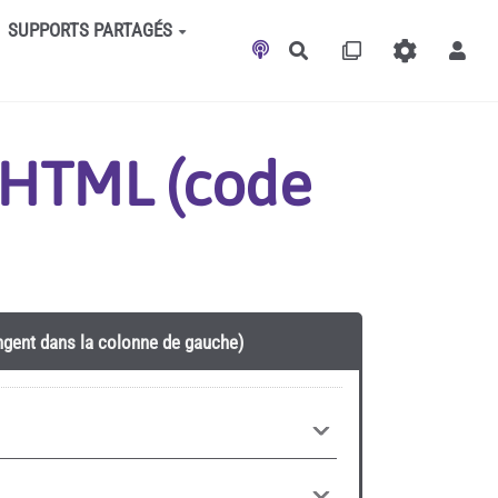
SUPPORTS PARTAGÉS
Rechercher
t HTML (code
angent dans la colonne de gauche)