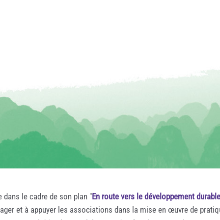
e dans le cadre de son plan "
En route vers le développement durabl
rager et à appuyer les associations dans la mise en œuvre de prati