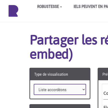
Aller au contenu principal
ROBUSTESSE
IELS PEUVENT EN P
Partager les 
embed)
Type de visualisation
Pré