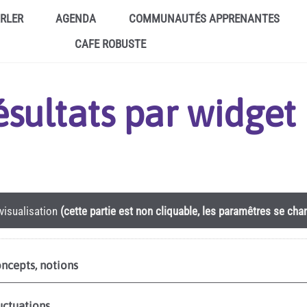
ARLER
AGENDA
COMMUNAUTÉS APPRENANTES
CAFE ROBUSTE
résultats par widge
visualisation
(cette partie est non cliquable, les paramêtres se ch