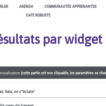
ARLER
AGENDA
COMMUNAUTÉS APPRENANTES
CAFE ROBUSTE
résultats par widge
visualisation
(cette partie est non cliquable, les paramêtres se ch