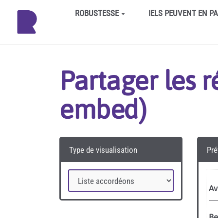
Aller au contenu principal
ROBUSTESSE
IELS PEUVENT EN P
Partager les 
embed)
Type de visualisation
Pré