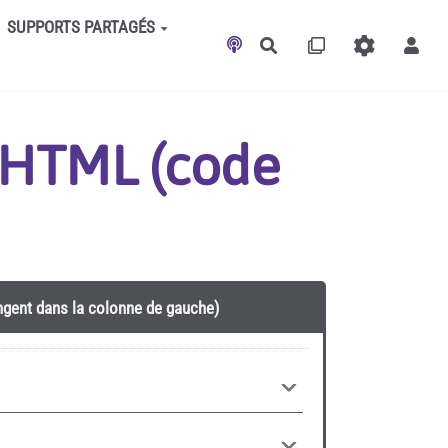
SUPPORTS PARTAGÉS
Rechercher
t HTML (code
angent dans la colonne de gauche)