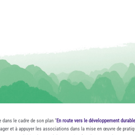
e dans le cadre de son plan "
En route vers le développement durabl
rager et à appuyer les associations dans la mise en œuvre de prati