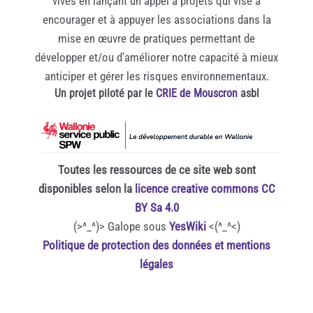
vives en lançant un appel à projets qui vise à
encourager et à appuyer les associations dans la
mise en œuvre de pratiques permettant de
développer et/ou d’améliorer notre capacité à mieux
anticiper et gérer les risques environnementaux.
Un projet piloté par le
CRIE de Mouscron
asbl
Toutes les ressources de ce site web sont
disponibles selon la
licence creative commons CC
BY Sa 4.0
(>^_^)> Galope sous
YesWiki
<(^_^<)
Politique de protection des données et mentions
légales