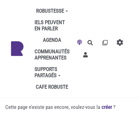
Aller au contenu principal
ROBUSTESSE
IELS PEUVENT
EN PARLER
AGENDA
Rechercher
COMMUNAUTÉS
APPRENANTES
SUPPORTS
PARTAGÉS
CAFE ROBUSTE
Cette page n'existe pas encore, voulez-vous la
créer
?