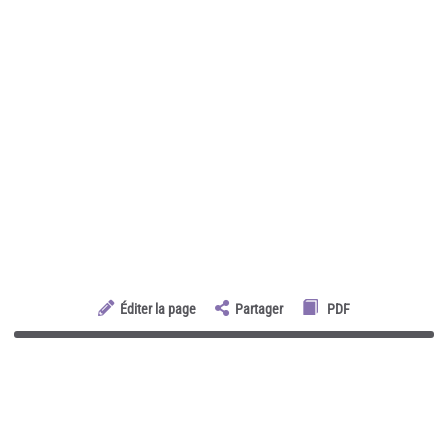
Éditer la page
Partager
PDF