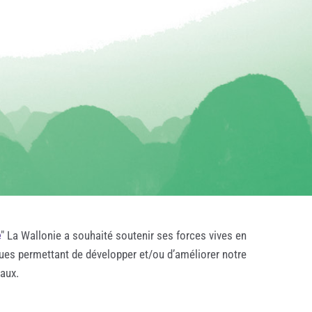
e
" La Wallonie a souhaité soutenir ses forces vives en
ques permettant de développer et/ou d’améliorer notre
taux.