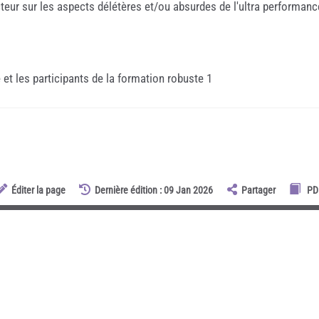
ecteur sur les aspects délétères et/ou absurdes de l'ultra performanc
 et les participants de la formation robuste 1
Éditer la page
Dernière édition : 09 Jan 2026
Partager
PD