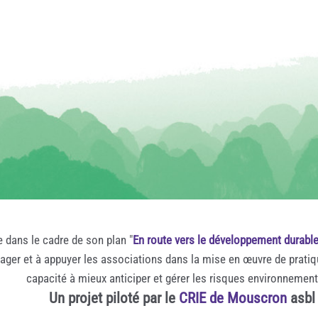
e dans le cadre de son plan "
En route vers le développement durabl
rager et à appuyer les associations dans la mise en œuvre de prati
capacité à mieux anticiper et gérer les risques environnemen
Un projet piloté par le
CRIE de Mouscron
asbl