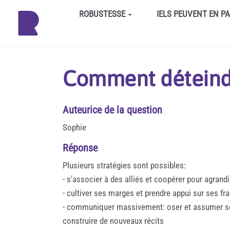
Aller au contenu principal
ROBUSTESSE
IELS PEUVENT EN P
Comment déteindr
Auteurice de la question
Sophie
Réponse
Plusieurs stratégies sont possibles:
- s'associer à des alliés et coopérer pour agrandi
- cultiver ses marges et prendre appui sur ses frag
- communiquer massivement: oser et assumer ses c
construire de nouveaux récits