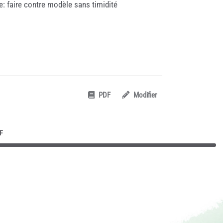
e: faire contre modèle sans timidité
PDF
Modifier
F