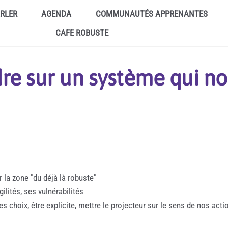
ARLER
AGENDA
COMMUNAUTÉS APPRENANTES
CAFE ROBUSTE
e sur un système qui no
r la zone "du déjà là robuste"
ilités, ses vulnérabilités
hoix, être explicite, mettre le projecteur sur le sens de nos action