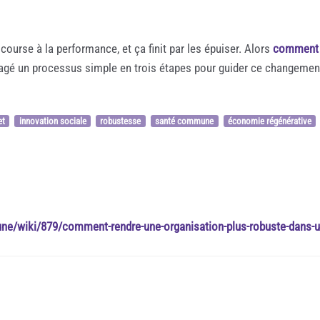
ourse à la performance, et ça finit par les épuiser. Alors
comment 
agé un processus simple en trois étapes pour guider ce changement
et
innovation sociale
robustesse
santé commune
économie régénérative
une/wiki/879/comment-rendre-une-organisation-plus-robuste-dans-