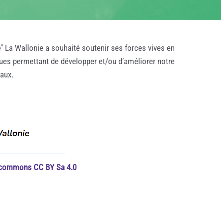
e
" La Wallonie a souhaité soutenir ses forces vives en
ques permettant de développer et/ou d’améliorer notre
taux.
e commons CC BY Sa 4.0