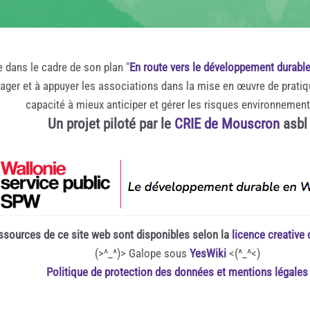
e dans le cadre de son plan "
En route vers le développement durabl
rager et à appuyer les associations dans la mise en œuvre de prati
capacité à mieux anticiper et gérer les risques environnemen
Un projet piloté par le
CRIE de Mouscron
asbl
ssources de ce site web sont disponibles selon la
licence creativ
(>^_^)> Galope sous
YesWiki
<(^_^<)
Politique de protection des données et mentions légales