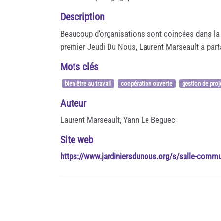
Description
Beaucoup d'organisations sont coincées dans la c
premier Jeudi Du Nous, Laurent Marseault a part
Mots clés
bien être au travail
coopération ouverte
gestion de proj
Auteur
Laurent Marseault, Yann Le Beguec
Site web
https://www.jardiniersdunous.org/s/salle-comm