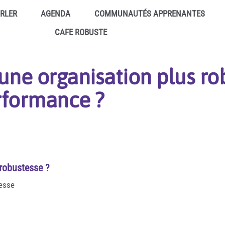
ARLER
AGENDA
COMMUNAUTÉS APPRENANTES
CAFE ROBUSTE
ne organisation plus ro
rformance ?
 robustesse ?
tesse