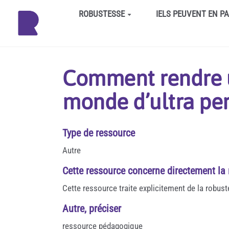
Aller au contenu principal
ROBUSTESSE
IELS PEUVENT EN P
Comment rendre u
monde d’ultra pe
Type de ressource
Autre
Cette ressource concerne directement la
Cette ressource traite explicitement de la robus
Autre, préciser
ressource pédagogique