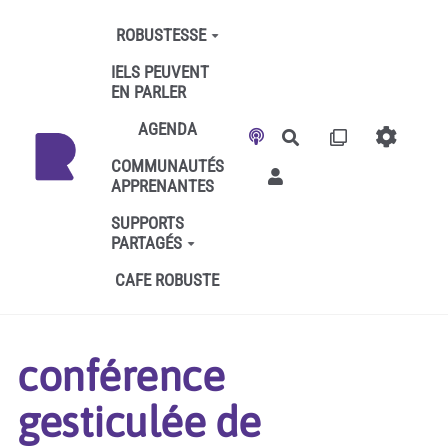
Aller au contenu principal
ROBUSTESSE
IELS PEUVENT
EN PARLER
AGENDA
Rechercher
COMMUNAUTÉS
APPRENANTES
SUPPORTS
PARTAGÉS
CAFE ROBUSTE
conférence
gesticulée de