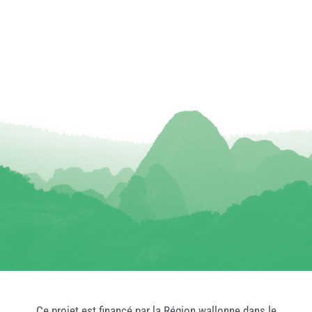
Ce projet est financé par la Région wallonne dans le