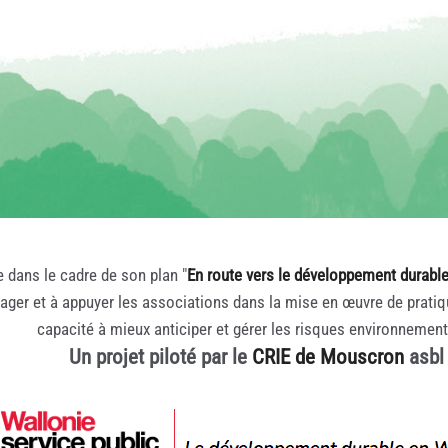
e dans le cadre de son plan "
En route vers le développement durabl
rager et à appuyer les associations dans la mise en œuvre de prati
capacité à mieux anticiper et gérer les risques environnemen
Un projet piloté par le
CRIE de Mouscron
asbl