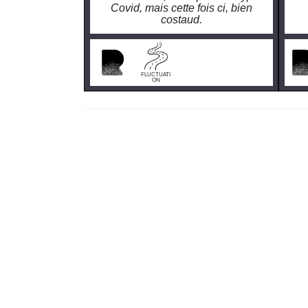
Covid, mais cette fois ci, bien
costaud.
FLUCTUATI
ON