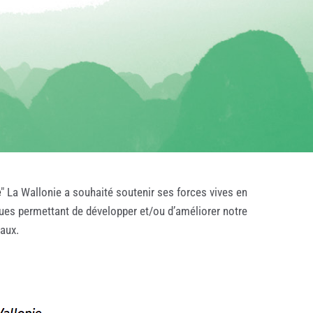
e
" La Wallonie a souhaité soutenir ses forces vives en
ques permettant de développer et/ou d’améliorer notre
taux.