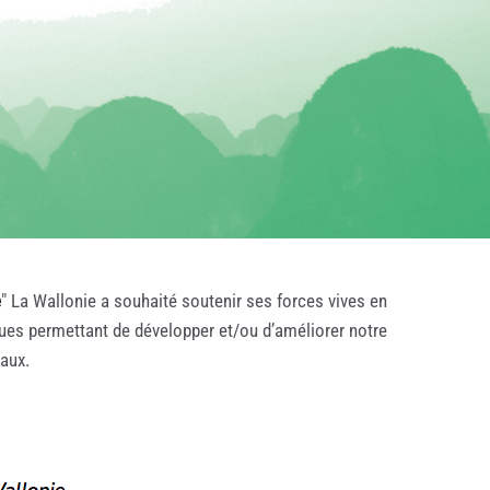
e
" La Wallonie a souhaité soutenir ses forces vives en
ques permettant de développer et/ou d’améliorer notre
taux.