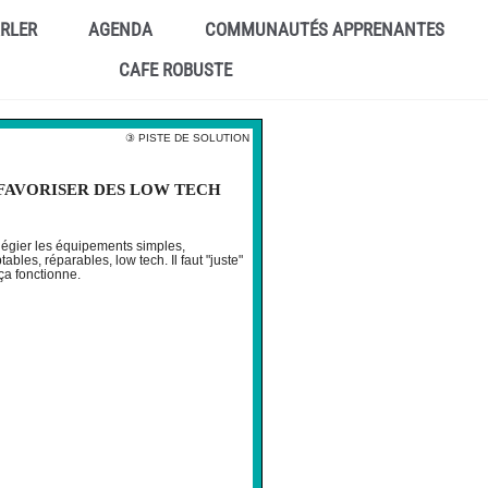
ARLER
AGENDA
COMMUNAUTÉS APPRENANTES
CAFE ROBUSTE
③ PISTE DE SOLUTION
FAVORISER DES LOW TECH
ilégier les équipements simples,
ables, réparables, low tech. Il faut "juste"
ça fonctionne.