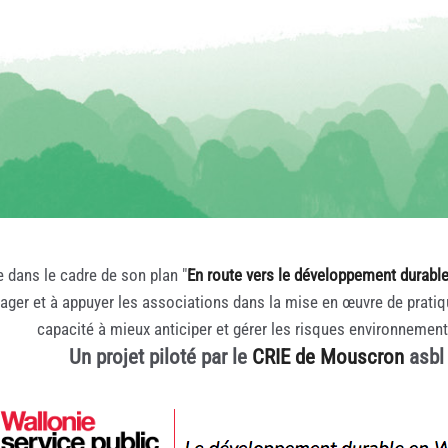
e dans le cadre de son plan "
En route vers le développement durabl
rager et à appuyer les associations dans la mise en œuvre de prati
capacité à mieux anticiper et gérer les risques environnemen
Un projet piloté par le
CRIE de Mouscron
asbl