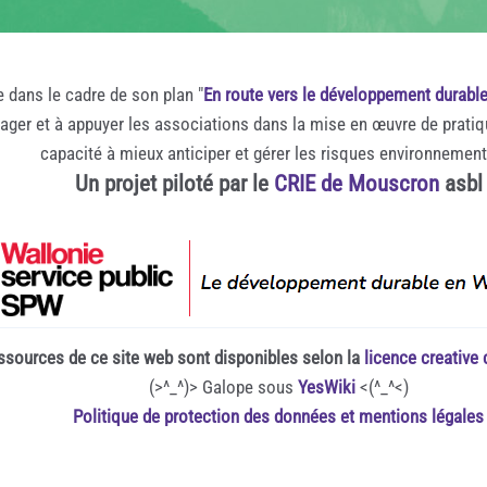
e dans le cadre de son plan "
En route vers le développement durabl
rager et à appuyer les associations dans la mise en œuvre de prati
capacité à mieux anticiper et gérer les risques environnemen
Un projet piloté par le
CRIE de Mouscron
asbl
ssources de ce site web sont disponibles selon la
licence creativ
(>^_^)> Galope sous
YesWiki
<(^_^<)
Politique de protection des données et mentions légales