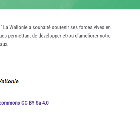
e
" La Wallonie a souhaité soutenir ses forces vives en
ques permettant de développer et/ou d’améliorer notre
taux.
e commons CC BY Sa 4.0