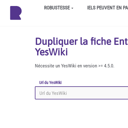
Aller au contenu principal
ROBUSTESSE
IELS PEUVENT EN P
Dupliquer la fiche E
YesWiki
Nécessite un YesWiki en version >= 4.5.0.
Url du YesWiki