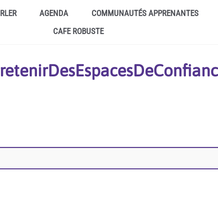
ARLER
AGENDA
COMMUNAUTÉS APPRENANTES
CAFE ROBUSTE
ntretenirDesEspacesDeConfianc