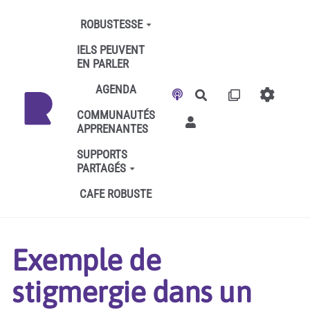
Aller au contenu principal
ROBUSTESSE
IELS PEUVENT
EN PARLER
AGENDA
Rechercher
COMMUNAUTÉS
APPRENANTES
SUPPORTS
PARTAGÉS
CAFE ROBUSTE
Exemple de
stigmergie dans un