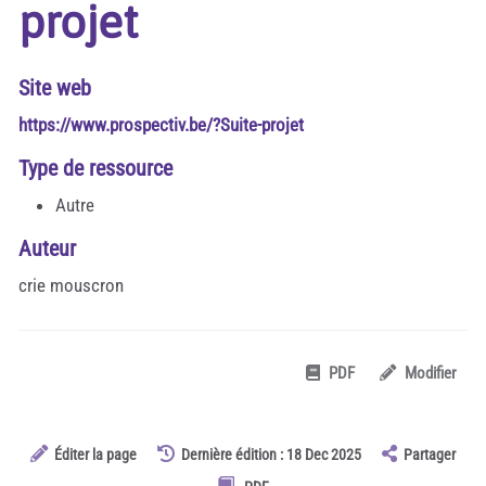
projet
Site web
https://www.prospectiv.be/?Suite-projet
Type de ressource
Autre
Auteur
crie mouscron
PDF
Modifier
Éditer la page
Dernière édition : 18 Dec 2025
Partager