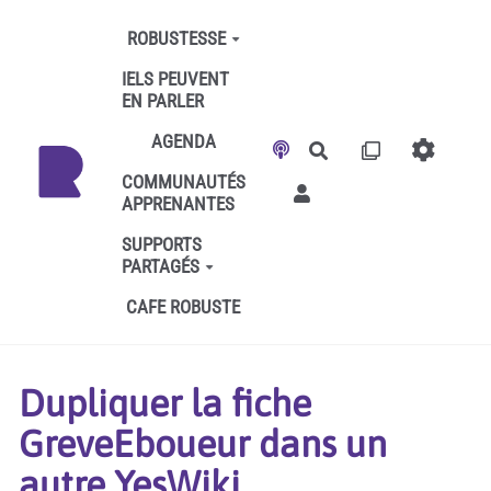
Aller au contenu principal
ROBUSTESSE
IELS PEUVENT
EN PARLER
AGENDA
Rechercher
COMMUNAUTÉS
APPRENANTES
SUPPORTS
PARTAGÉS
CAFE ROBUSTE
Dupliquer la fiche
GreveEboueur dans un
autre YesWiki