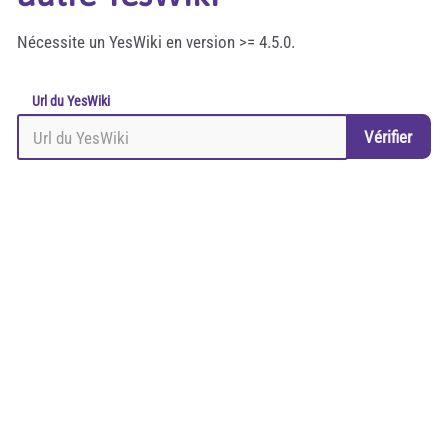
Nécessite un YesWiki en version >= 4.5.0.
Url du YesWiki
Vérifier