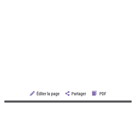
Éditer la page
Partager
PDF