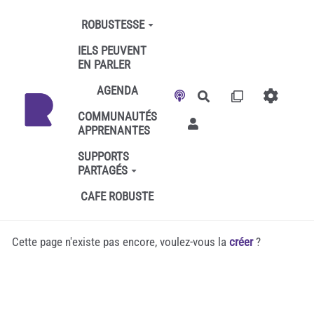
Aller au contenu principal
ROBUSTESSE
IELS PEUVENT
EN PARLER
AGENDA
Rechercher
COMMUNAUTÉS
APPRENANTES
SUPPORTS
PARTAGÉS
CAFE ROBUSTE
Cette page n'existe pas encore, voulez-vous la
créer
?