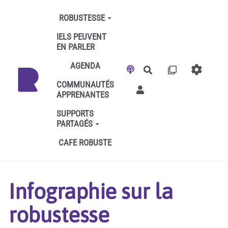
Aller au contenu principal
ROBUSTESSE
IELS PEUVENT
EN PARLER
AGENDA
Rechercher
COMMUNAUTÉS
APPRENANTES
SUPPORTS
PARTAGÉS
CAFE ROBUSTE
Infographie sur la
robustesse