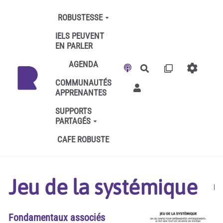
Aller au contenu principal
ROBUSTESSE
IELS PEUVENT
EN PARLER
AGENDA
Rechercher
COMMUNAUTÉS
APPRENANTES
SUPPORTS
PARTAGÉS
CAFE ROBUSTE
Jeu de la systémique
Fondamentaux associés