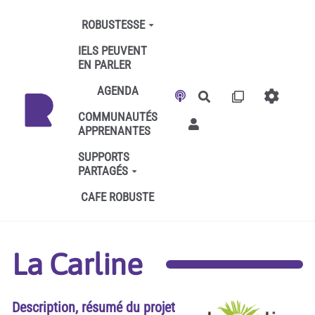
Aller au contenu principal
ROBUSTESSE
IELS PEUVENT
EN PARLER
AGENDA
Rechercher
COMMUNAUTÉS
APPRENANTES
SUPPORTS
PARTAGÉS
CAFE ROBUSTE
La Carline
Description, résumé du projet